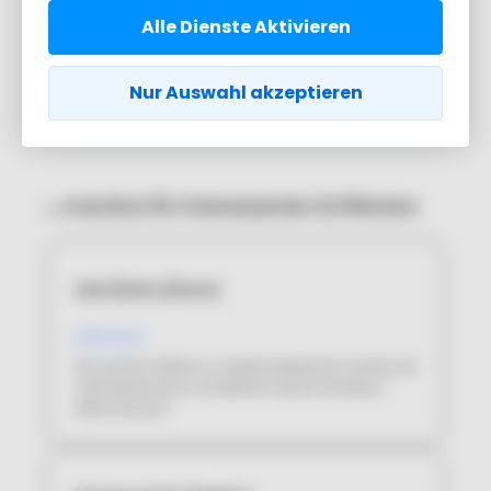
oder ändern.
Alle Dienste Aktivieren
Nur Auswahl akzeptieren
Datenschutzerklärung
Impressum
|
Essenzielle Dienste
Statistiken
Einige Dienste verarbeiten personenbezogene
Daten auf Servern in den USA. Indem Sie der
Nutzung dieser Dienste aktiv zustimmen, erklären
Sie sich mit der Verarbeitung Ihrer Daten in den
USA ebenfalls einverstanden.