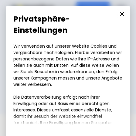
Contact
Privatsphäre-
Einstellungen
Wir verwenden auf unserer Website Cookies und
vergleichbare Technologien. Hierbei verarbeiten wir
Appointment Booking
personenbezogene Daten wie Ihre IP-Adresse und
teilen sie auch mit Dritten. Auf diese Weise wollen
Let's get in touch.
wir Sie als Besucher:in wiedererkennen, den Erfolg
unserer Kampagnen messen und unsere Angebote
weiter verbessern.
Die Datenverarbeitung erfolgt nach Ihrer
Einwilligung oder auf Basis eines berechtigten
Interesses. Dieses umfasst essenzielle Dienste,
damit Ihr Besuch der Website einwandfrei
funktioniert. Ihre Einwilligung können Sie später
jederzeit unter „Datenschutzeinstellung“ am Ende
der Website mit Wirkung für die Zukunft widerrufen